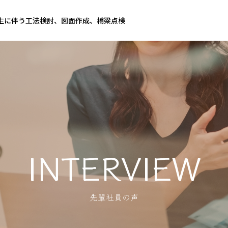
生に伴う工法検討、図面作成、橋梁点検
INTERVIEW
先輩社員の声